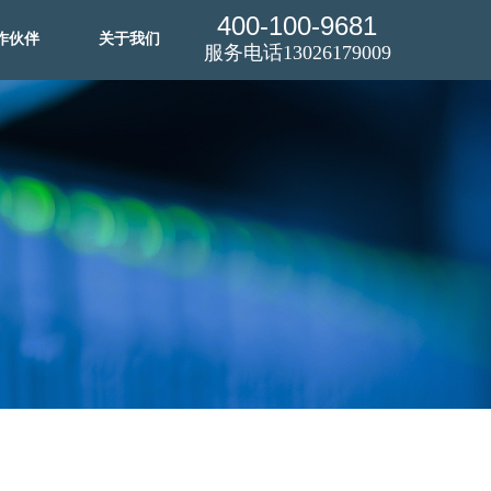
400-100-9681
作伙伴
关于我们
服务电话13026179009
作伙伴
关于我们