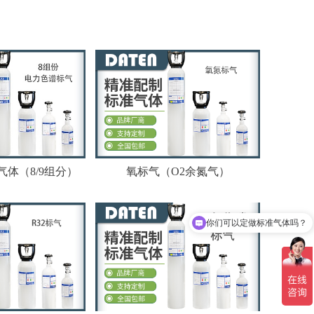
体（8/9组分）
氧标气（O2余氮气）
你们可以定做标准气体吗？