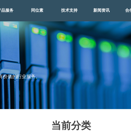
产品服务
同位素
技术支持
新闻资讯
合
产品服务
同位素
技术支持
新闻资讯
合
有价值的行业服务。
当前分类