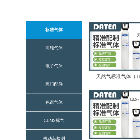
标准气体
高纯气体
电子气体
天然气标准气体（1
阀门配件
色谱气体
CEMS标气
机动车检测