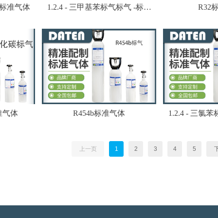
 -标准气体
1.2.4 - 三甲基苯标气标气 -标准
R32
气体
准气体
R454b标准气体
1.2.4 - 三
上一页
1
2
3
4
5