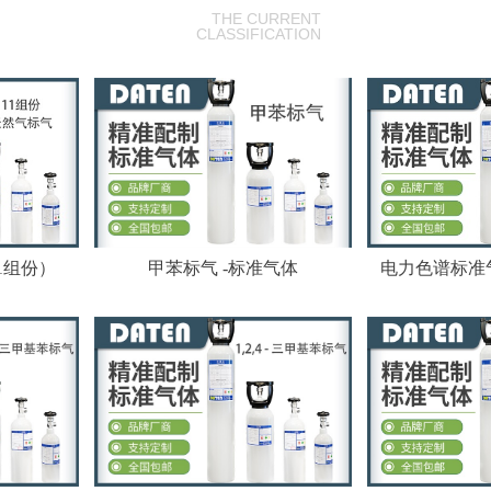
THE CURRENT
CLASSIFICATION
1组份）
甲苯标气 -标准气体
电力色谱标准气