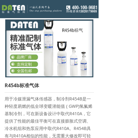
R454b标准气体
用于冷媒泄漏气体传感器，制冷剂R454B是一
种轻度易燃的低全球变暖潜能值 ( GWP)氢氟烯
基制冷剂，可在新设备设计中取代R410A，它
提供了性能的最佳平衡可在直接膨胀式空调、
冷水机组和热泵应用中取代R410A。R454B具
有与R410A相似的性能，无需重大修改即可轻