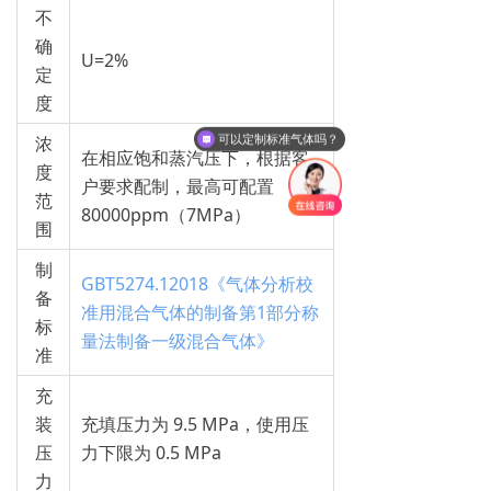
不
确
U=2%
定
度
浓
可以定制标准气体吗？
在相应饱和蒸汽压下，根据客
度
户要求配制，最高可配置
范
80000ppm（7MPa）
围
制
GBT5274.12018《气体分析校
备
准用混合气体的制备第1部分称
标
量法制备一级混合气体》
准
充
装
充填压力为 9.5 MPa，使用压
压
力下限为 0.5 MPa
力