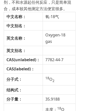
剂，不和水源起任何反应，只是简单混
合，成本较其他测定方法便宜很多。
中文名称：
氧-18气
中文别名：
Oxygen-18
英文名称：
gas
英文别名：
CAS(unlabeled)
：
7782-44-7
CAS(labeled)
：
18
分子式：
O
2
结构式：
分子量：
35.9188
18
丰度：
O