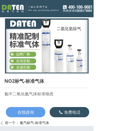
NO2标气-标准气体
氮中二氧化氮气体标准物质
在线咨询
免费电话
끅
前一个：
氮气标气-标准气体
ꄴ