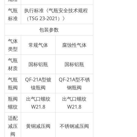
气瓶
执行标准《气瓶安全技术规程
标准
（TSG 23-2021）》
包装参数
气体
常规气体
腐蚀性气体
类型
气瓶
国标铝瓶
国标铝瓶
材质
气瓶
QF-21A型镀
QF-21A型不锈
瓶阀
镍瓶阀
钢瓶阀
瓶阀
出气口螺纹
出气口螺纹
螺纹
W21.8
W21.8
适配
减压
黄铜减压阀
不锈钢减压阀
阀