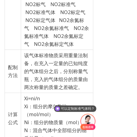
NO2标气 NO2标准气
NO2标准气体 NO2标定气
NO2标定气体 NO2余氮标
气 NO2余氮标准气 NO2余
氮标准气体 NO2余氮标定
气 NO2余氮标定气体
该气体标准物质采用重量法制
备，在充入一定量的已知纯度
配制
的气体组分之后，分别称量气
方法
瓶，充入的气体组分的质量由
两次称量的质量之差确定。
Xi=ni/n
Xi：组分的摩尔数比
可以定制标准气体吗？
计算
（mol/mol）
公式
Ni：组分的物质量（mol）
N：混合气体中全部组分的物