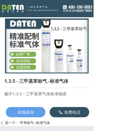
1.3.5 - 三甲基苯标气 -标准气体
氮中1.3.5 - 三甲基苯气体标准物质
在线咨询
免费电话
끅
前一个：
甲苯标气 -标准气体
ꄴ